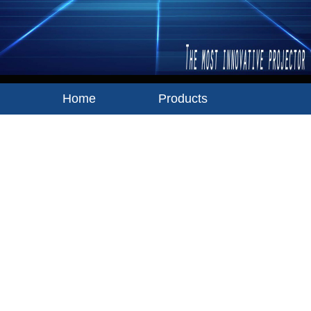
Home
Products