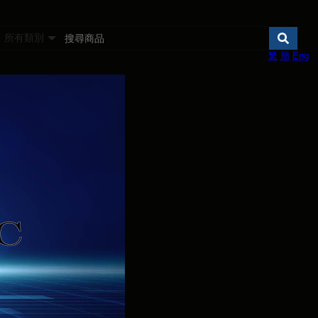
所有類別
繁
簡
Eng