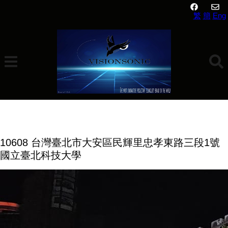
繁
簡
Eng
FOR TAIWAN Retailers
10608 台灣臺北市大安區民輝里忠孝東路三段1號
國立臺北科技大學