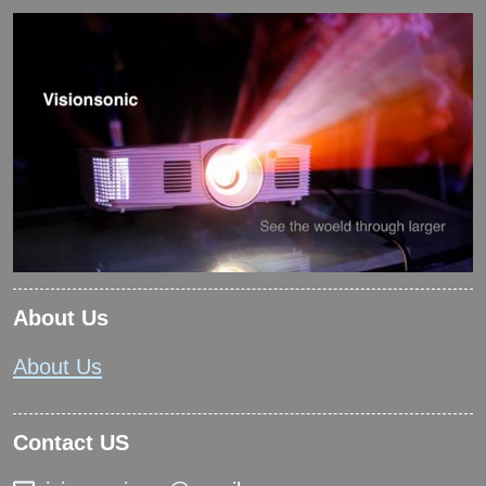
About Us
About Us
Contact US