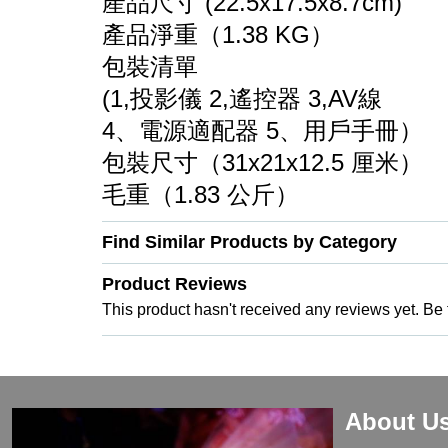
產品尺寸 (22.5x17.5x8.7cm)
產品淨重（1.38 KG）
包裝清單
(1,投影儀 2,遙控器 3,AV線
4、電源適配器 5、用戶手冊）
包裝尺寸（31x21x12.5 厘米）
毛重（1.83 公斤）
Find Similar Products by Category
Product Reviews
This product hasn't received any reviews yet. Be th
About U