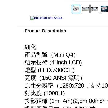
Product Description
細化
產品型號（Mini Q4）
顯示技術 (4"inch LCD)
燈型 (LED.>3000H)
亮度（150 ANSI 流明）
原生分辨率（1280x720，支持10
對比度 (1000:1)
投影距離 (1m~4m)(2,5m.80inch