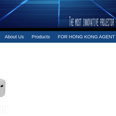
About Us
Products
FOR HONG KONG AGENT
VisionSonic Mini Q4