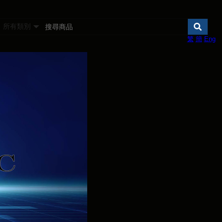
所有類別
繁
簡
Eng